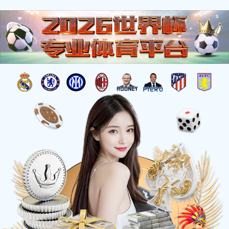
注册入口
用户使用协议
版本号：v1.0 ｜ 最近更新：2025年7月
一、协议的接受
在您开始使用星空体育入口平台提供的任何服务之前，请务必阅读并
理解本协议内容。访问、注册、浏览或使用即代表您接受所有条款。
二、账户注册与使用